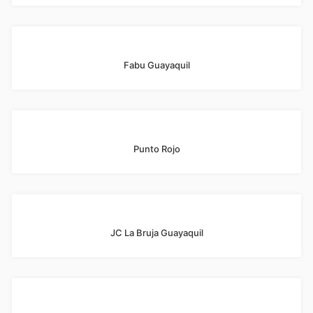
Fabu Guayaquil
Punto Rojo
JC La Bruja Guayaquil