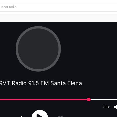
RVT Radio 91.5 FM Santa Elena
80%