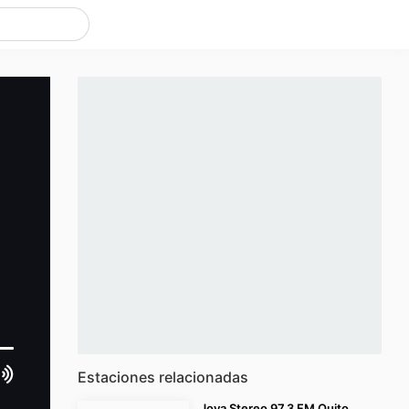
Estaciones relacionadas
Joya Stereo 97.3 FM Quito